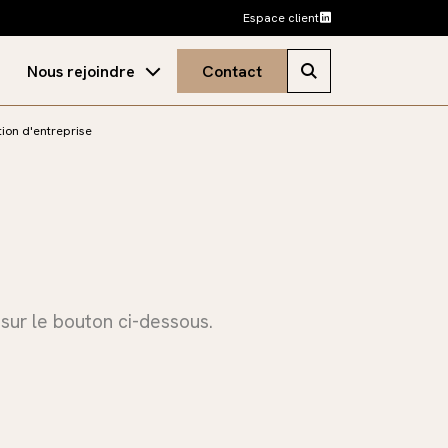
Espace client
Nous rejoindre
Contact
Nos annonces
ion d'entreprise
net
 sur le bouton ci-dessous.